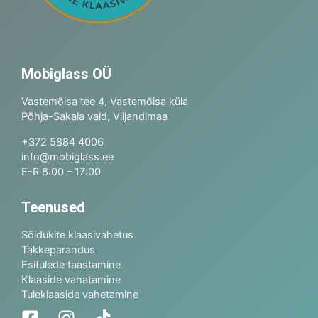
Mobiglass OÜ
Vastemõisa tee 4, Vastemõisa küla
Põhja-Sakala vald, Viljandimaa
+372 5884 4006
info@mobiglass.ee
E-R 8:00 – 17:00
Teenused
Sõidukite klaasivahetus
Täkkeparandus
Esitulede taastamine
Klaaside vahatamine
Tuleklaaside vahetamine